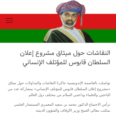
النقاشات حول ميثاق مشروع إعلان
السلطان قابوس للمؤتلف الإنساني
تواصلت بالعاصمة الإندونيسية جاكرتا النقاشات والمداولات حول ميثاق
«مشروع إعلان السلطان قابوس للمؤتلف الإنساني» بمشاركة عدد من
الباحثين والعلماء وداعمي السلام من مختلف دول العالم.
ترأس الاجتماع الدكتور محمد بن سعيد المعمري المستشار العلمي
بمكتب معالي الشيخ وزير الأوقاف والشؤون الدينية.