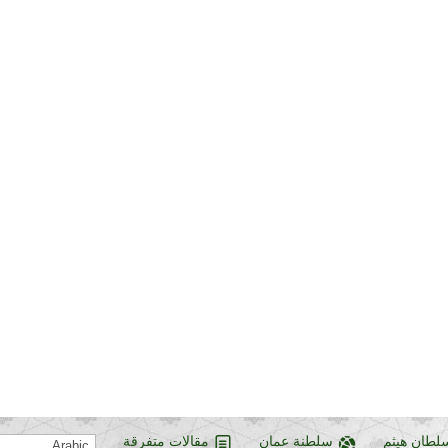
سلطان هيثم
سلطنة عمان
مقالات متفرقة