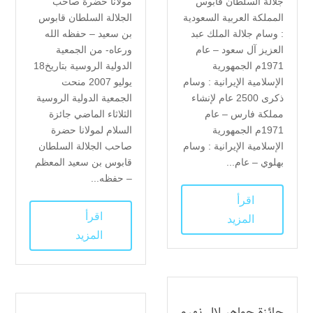
جلالة السلطان قابوس
مولانا حضرة صاحب
المملكة العربية السعودية
الجلالة السلطان قابوس
: وسام جلالة الملك عبد
بن سعيد – حفظه الله
العزيز آل سعود – عام
ورعاه- من الجمعية
1971م الجمهورية
الدولية الروسية بتاريخ18
الإسلامية الإيرانية : وسام
يوليو 2007 منحت
ذكرى 2500 عام لإنشاء
الجمعية الدولية الروسية
مملكة فارس – عام
الثلاثاء الماضي جائزة
1971م الجمهورية
السلام لمولانا حضرة
الإسلامية الإيرانية : وسام
صاحب الجلالة السلطان
بهلوي – عام...
قابوس بن سعيد المعظم
– حفظه...
اقرأ
اقرأ
المزيد
المزيد
جائزة جواهر لال نهرو