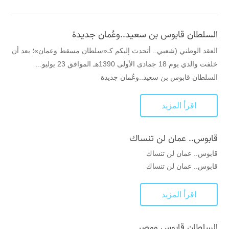
السلطان قابوس بن سعيد..وعُمان جديدة
العقد الوطني (شعبي.. أتحدث إليكم كـ«سلطان مسقط وعمان»؛ بعد أن
خلفت والدي يوم 18 جمادى الأولى 1390هـ الموافق 23 يوليو...
السلطان قابوس بن سعيد..وعُمان جديدة
اقرأ المزيد
قابوس.. عمان لن تنساك
قابوس.. عمان لن تنساك
قابوس.. عمان لن تنساك
اقرأ المزيد
السلطان قابوس ومصر