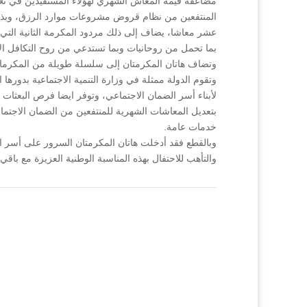
مضاعفة قيمة المعاش الشهري لهؤلاء المستفيدين في ثل
عشر معاشا، يضاف إلى ذلك مردود المكرمة الثانية التي 
بما تحمل من روحانيات وبما تستدعي من روح التكافل ا
وتضاف هاتان المكرمتان إلى سلسلة طويلة من المكرمات 
وتقوم الدولة ممثلة في وزارة التنمية الاجتماعية بدور
بتعديل المعاشات الشهرية للمنتفعين من الضمان الاجتما
خدمات عامة.
وبالقطع فقد أدخلت هاتان المكرمتان السرور على أسر الض
والتأهب للاحتفال بهذه المناسبة الوطنية العزيزة مع باقي