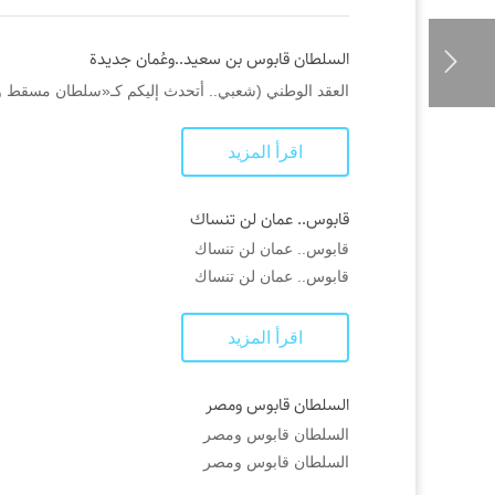
السلطان قابوس بن سعيد..وعُمان جديدة
العقد الوطني (شعبي.. أتحدث إليكم كـ«سلطان مسقط وعمان»؛ بعد أن خلفت والدي يوم 18 جمادى الأولى 1390
اقرأ المزيد
قابوس.. عمان لن تنساك
قابوس.. عمان لن تنساك
قابوس.. عمان لن تنساك
اقرأ المزيد
السلطان قابوس ومصر
السلطان قابوس ومصر
السلطان قابوس ومصر