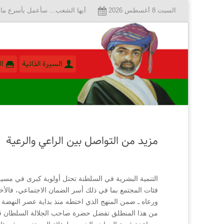
السبت 8 أغسطس 2026
أيها الشعب... سأعمل بأسرع ما 
السيرة الذاتية
ا
مزيد من التواصل بين الراعي والرعية
التنمية البشرية في السلطنة تحتل أولوية كبرى في مسيرة 
فئات المجتمع بما في ذلك أسر الضمان الاجتماعي، فالأ
ورعاه ـ ضمن المنهج الذي اختطه منذ بداية عصر النهضة لل
من هذا المنطلق تفضل حضرة صاحب الجلالة السلطان قاب