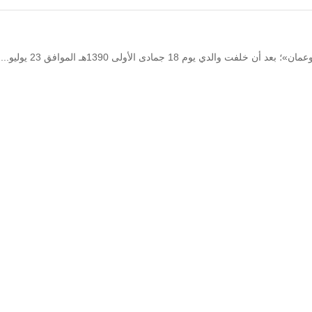
هـ الموافق 23 يوليو... السلطان قابوس بن سعيد..وعُمان جديدة