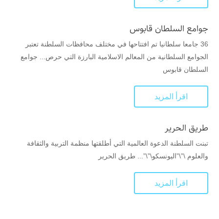
جوامع السلطان قابوس
36 جامعا سلطانيا تم افتتاحها في مختلف محافظات السلطنة تعتبر
الجوامع السلطانية من المعالم الاسلامية البارزة التي حرص... جوامع
السلطان قابوس
اقرأ المزيد
طريق الحرير
تبنت السلطنة الدعوة العالمية التي أطلقتها منظمة التربية والثقافة
والعلوم \”\”اليونسكو\”\”... طريق الحرير
اقرأ المزيد