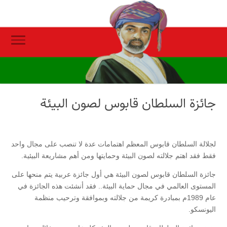
جائزة السلطان قابوس لصون البيئة
لجلالة السلطان قابوس المعظم اهتمامات عدة لا تنصب على مجال واحد
فقط فقد اهتم جلالته لصون البيئة وحمايتها ومن أهم مشاريعة البيئية.
جائزة السلطان قابوس لصون البيئة هي أول جائزة عربية يتم منحها على
المستوى العالمي في مجال حماية البيئة.. فقد أنشئت هذه الجائزة في
عام 1989م بمبادرة كريمة من جلالته وبموافقة وترحيب منظمة
اليونسكو.