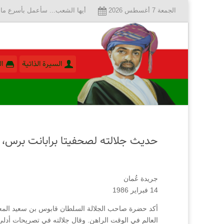
الجمعة 7 أغسطس 2026
أيها الشعب... سأعمل بأسرع ما 
السيرة الذاتية
ا
حديث جلالته لصحفيتا برابانت برس، 
جريدة عُمان
14 فبراير 1986
أكد حضرة صاحب الجلالة السلطان قابوس بن سعيد المع
العالم في الوقت الراهن. وقال جلالته في تصريحات أدلى 