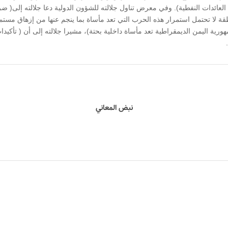
 العائدات النفطية). وفي معرض تناول جلالته للشؤون الدولية دعا جلالته إلى( 
نطقة لا تحتمل استمرار هذه الحرب التي تعد مأساة بما ينجم عنها من إزهاق مستمر
رية اليمن الديمقراطية تعد مأساة داخلية بحتة)، مشيرا جلالته إلى أن ( تأكيد
نبض المعاني