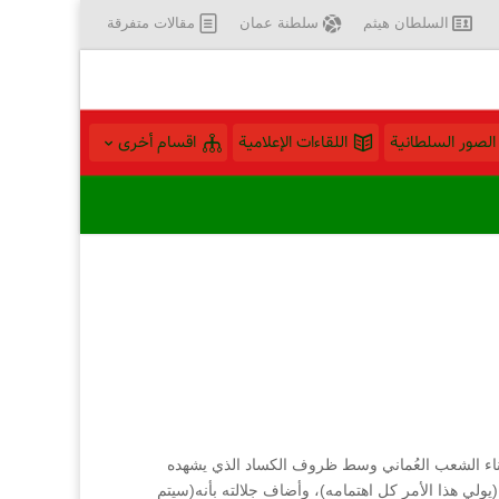
السلطان هيثم
سلطنة عمان
مقالات متفرقة
الصور السلطانية
اللقاءات الإعلامية
اقسام أخرى
ناء الشعب العُماني وسط ظروف الكساد الذي يشهده
يولي هذا الأمر كل اهتمامه)، وأضاف جلالته بأنه(سيتم