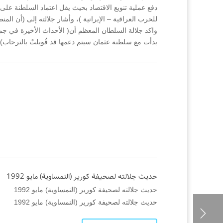
دفع عملية تنويع الاقتصاد بحيث يقل اعتماد السلطنة على
للحرب العراقية – الإيرانية )، وأشار جلالته إلى (أن الم
واكد جلالة السلطان المعظم أن( الأحداث الأخيرة في جمهو
بدأت مع سلطنة عثمان سيتم دعمها قد قُوبلتْ بالترحاب).
حديث جلالته لصحيفة كورير (النمساوية) مايو 1992
حديث جلالته لصحيفة كورير (النمساوية) مايو 1992
حديث جلالته لصحيفة كورير (النمساوية) مايو 1992