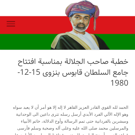
خطبة صاحب الجلالة بمناسبة افتتاح
جامع السلطان قابوس بنزوى 15-12-
1980
الحمد لله القوي القادر العزيز القاهر لا إله إلا هو أمر أن لا يعبد سواه
وهو الإله الألي الفرد الأبدي أرسل رسله تترى داعين الى الوحدانية
ومبشرين بالفردانية حتى تمم الرسالة وأوح الدلالة، خاتم الأنبياء
والمرسلين محمد صلى الله عليه وعلى آله وصحبة وسلم فأرسى